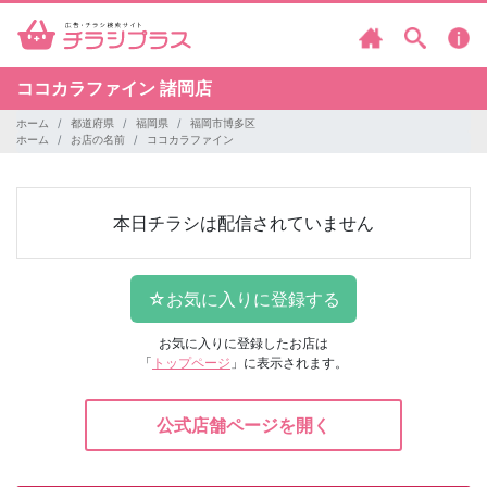
ココカラファイン
諸岡店
ホーム
都道府県
福岡県
福岡市博多区
ホーム
お店の名前
ココカラファイン
本日チラシは配信されていません
お気に入りに登録したお店は
「
トップページ
」に表示されます。
公式店舗ページを開く