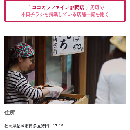
「
ココカラファイン
諸岡店
」周辺で
本日チラシを掲載している店舗一覧を開く
住所
福岡県福岡市博多区諸岡1-17-15