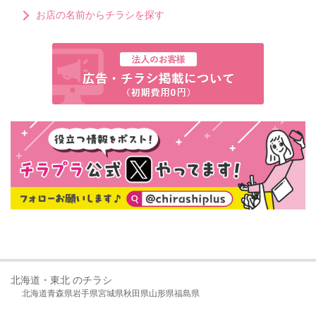
お店の名前からチラシを探す
北海道・東北 のチラシ
北海道
青森県
岩手県
宮城県
秋田県
山形県
福島県