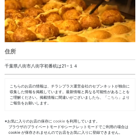
住所
千葉県八街市八街字初番杭は21−１４
こちらのお店の情報は、チラシプラス運営会社のセブンネットが独自に
収集した情報を掲載しています。最新情報と異なる可能性があることを
ご理解ください。掲載情報に間違いがございましたら、「
こちら
」より
ご報告をお願いします。
※お気に入りのお店の保存に
cookie
を利用しています。
ブラウザのプライベートモードやシークレットモードでご利用の場合は
cookie が保存されませんのでお店をお気に入りに登録できません。