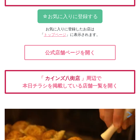
お気に入りに登録したお店は
「
トップページ
」に表示されます。
公式店舗ページを開く
「
カインズ八街店
」周辺で
本日チラシを掲載している店舗一覧を開く