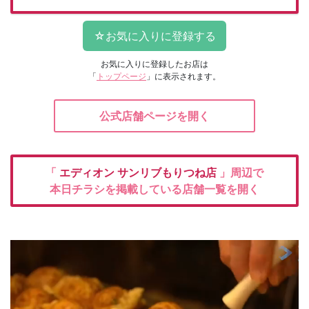
お気に入りに登録したお店は
「
トップページ
」に表示されます。
公式店舗ページを開く
「
エディオン
サンリブもりつね店
」周辺で
本日チラシを掲載している店舗一覧を開く