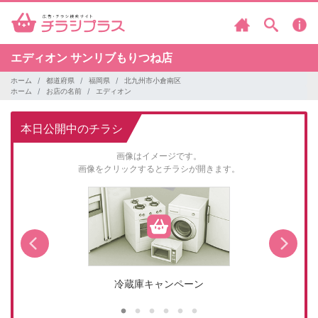
エディオン
サンリブもりつね店
ホーム
都道府県
福岡県
北九州市小倉南区
ホーム
お店の名前
エディオン
本日公開中のチラシ
画像はイメージです。
画像をクリックするとチラシが開きます。
冷蔵庫キャンペーン