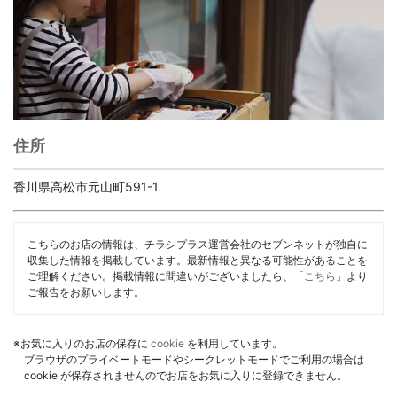
住所
香川県高松市元山町591-1
こちらのお店の情報は、チラシプラス運営会社のセブンネットが独自に
収集した情報を掲載しています。最新情報と異なる可能性があることを
ご理解ください。掲載情報に間違いがございましたら、「
こちら
」より
ご報告をお願いします。
※お気に入りのお店の保存に
cookie
を利用しています。
ブラウザのプライベートモードやシークレットモードでご利用の場合は
cookie が保存されませんのでお店をお気に入りに登録できません。