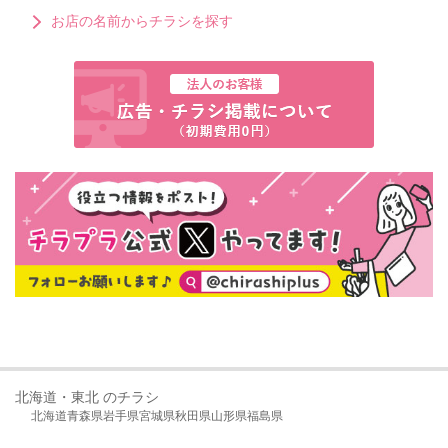
お店の名前からチラシを探す
北海道・東北 のチラシ
北海道
青森県
岩手県
宮城県
秋田県
山形県
福島県