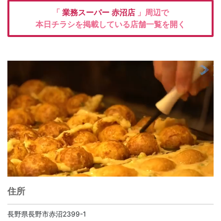
「
業務スーパー
赤沼店
」周辺で
本日チラシを掲載している店舗一覧を開く
住所
長野県長野市赤沼2399-1