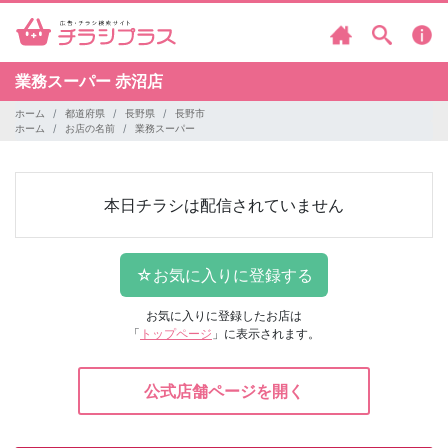
業務スーパー
赤沼店
ホーム
都道府県
長野県
長野市
ホーム
お店の名前
業務スーパー
本日チラシは配信されていません
お気に入りに登録したお店は
「
トップページ
」に表示されます。
公式店舗ページを開く