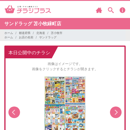
サンドラッグ
苫小牧緑町店
ホーム
都道府県
北海道
苫小牧市
ホーム
お店の名前
サンドラッグ
本日公開中のチラシ
画像はイメージです。
画像をクリックするとチラシが開きます。