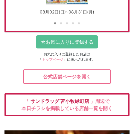
08月02日(日)~08月31日(月)
お気に入りに登録したお店は
「
トップページ
」に表示されます。
公式店舗ページを開く
「
サンドラッグ
苫小牧緑町店
」周辺で
本日チラシを掲載している店舗一覧を開く