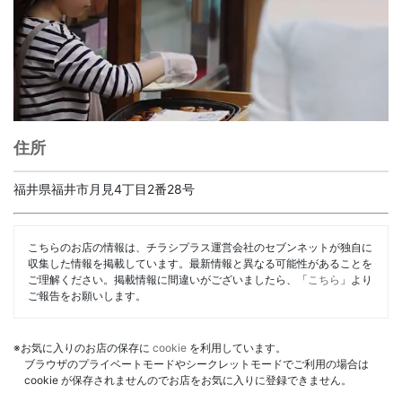
住所
福井県福井市月見4丁目2番28号
こちらのお店の情報は、チラシプラス運営会社のセブンネットが独自に
収集した情報を掲載しています。最新情報と異なる可能性があることを
ご理解ください。掲載情報に間違いがございましたら、「
こちら
」より
ご報告をお願いします。
※お気に入りのお店の保存に
cookie
を利用しています。
ブラウザのプライベートモードやシークレットモードでご利用の場合は
cookie が保存されませんのでお店をお気に入りに登録できません。