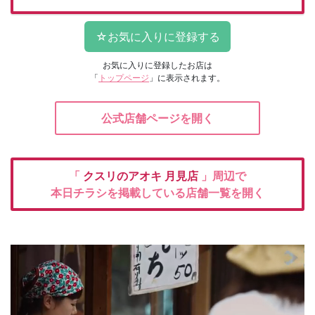
お気に入りに登録したお店は
「
トップページ
」に表示されます。
公式店舗ページを開く
「
クスリのアオキ
月見店
」周辺で
本日チラシを掲載している店舗一覧を開く