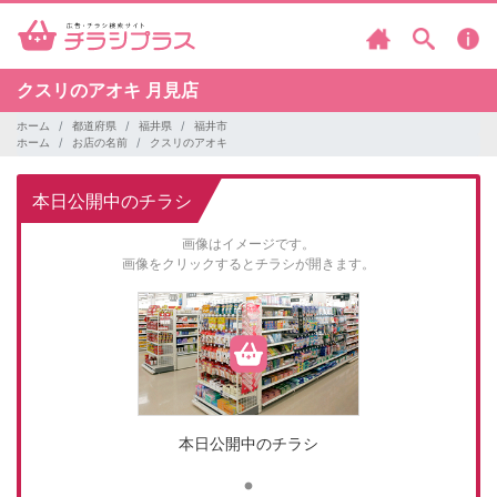
クスリのアオキ
月見店
ホーム
都道府県
福井県
福井市
ホーム
お店の名前
クスリのアオキ
本日公開中のチラシ
画像はイメージです。
画像をクリックするとチラシが開きます。
本日公開中のチラシ