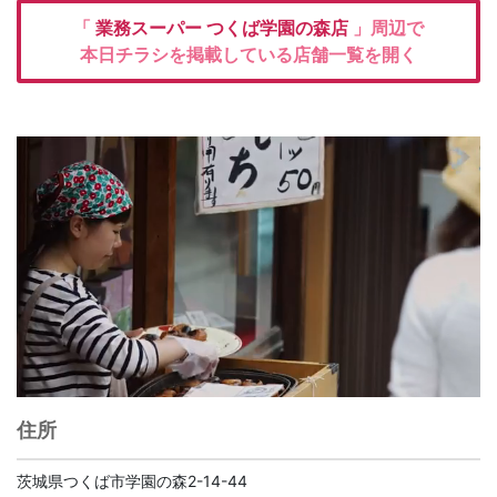
「
業務スーパー
つくば学園の森店
」周辺で
本日チラシを掲載している店舗一覧を開く
住所
茨城県つくば市学園の森2-14-44