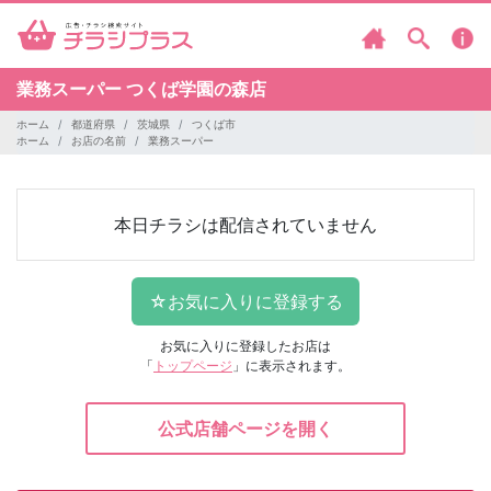
業務スーパー
つくば学園の森店
ホーム
都道府県
茨城県
つくば市
ホーム
お店の名前
業務スーパー
本日チラシは配信されていません
お気に入りに登録したお店は
「
トップページ
」に表示されます。
公式店舗ページを開く