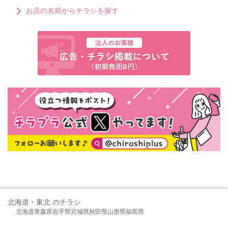
お店の名前からチラシを探す
北海道・東北 のチラシ
北海道
青森県
岩手県
宮城県
秋田県
山形県
福島県