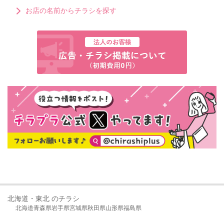
お店の名前からチラシを探す
北海道・東北 のチラシ
北海道
青森県
岩手県
宮城県
秋田県
山形県
福島県