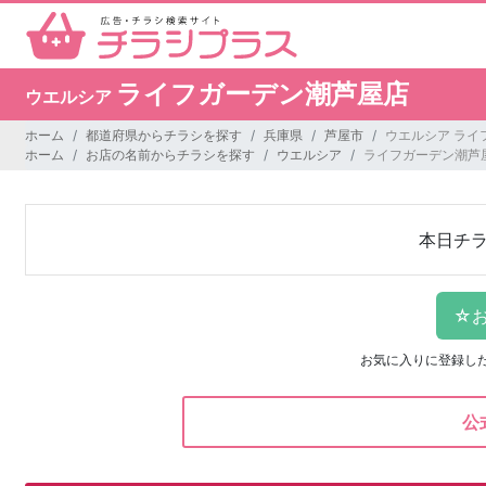
ライフガーデン潮芦屋店
ウエルシア
ホーム
都道府県からチラシを探す
兵庫県
芦屋市
ウエルシア ライ
ホーム
お店の名前からチラシを探す
ウエルシア
ライフガーデン潮芦
本日チ
お気に入りに登録し
公