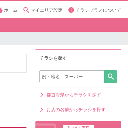
ホーム
マイエリア設定
チラシプラスについて
チラシを探す
都道府県からチラシを探す
お店の名前からチラシを探す