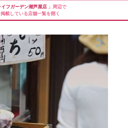
ライフガーデン潮芦屋店
」周辺で
を掲載している店舗一覧を開く