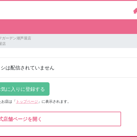
フガーデン潮芦屋店
屋店
ラシは配信されていません
たお店は
「
トップページ
」に表示されます。
式店舗ページを開く