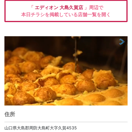
「
エディオン
大島久賀店
」周辺で
本日チラシを掲載している店舗一覧を開く
住所
山口県大島郡周防大島町大字久賀4535