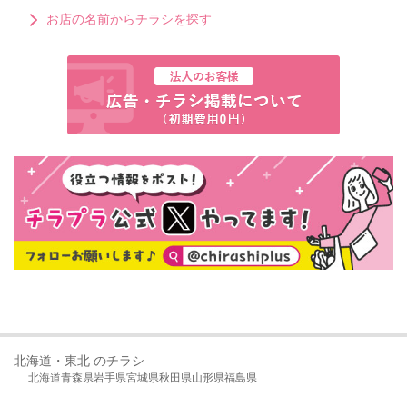
お店の名前からチラシを探す
北海道・東北 のチラシ
北海道
青森県
岩手県
宮城県
秋田県
山形県
福島県