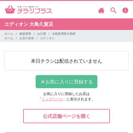
エディオン
大島久賀店
ホーム
都道府県
山口県
大島郡周防大島町
ホーム
お店の名前
エディオン
本日チラシは配信されていません
お気に入りに登録したお店は
「
トップページ
」に表示されます。
公式店舗ページを開く