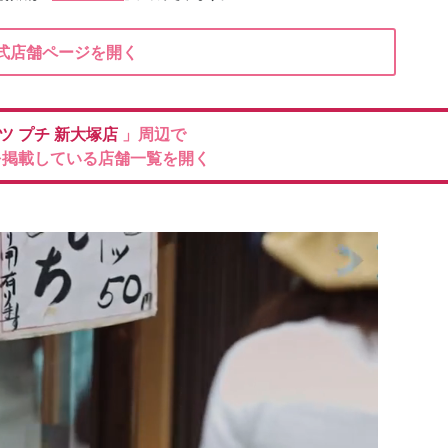
式店舗ページを開く
ツ プチ
新大塚店
」周辺で
を掲載している店舗一覧を開く