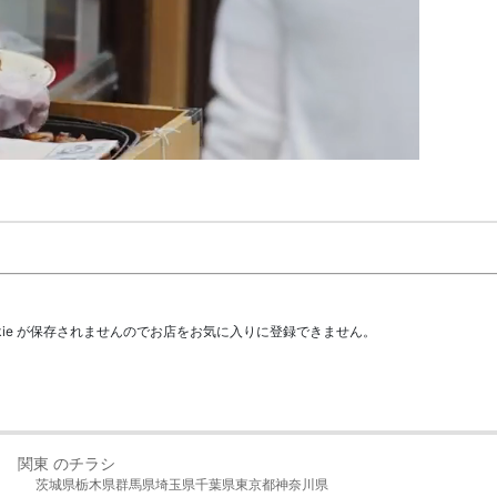
kie が保存されませんのでお店をお気に入りに登録できません。
関東 のチラシ
茨城県
栃木県
群馬県
埼玉県
千葉県
東京都
神奈川県