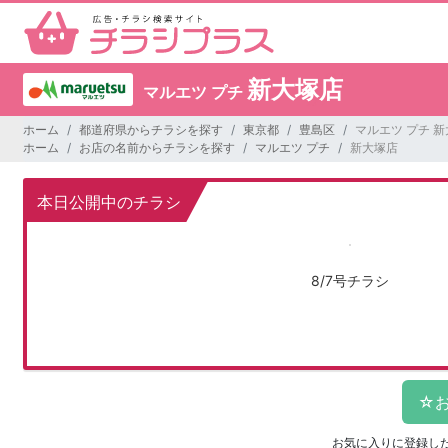
新大塚店
マルエツ プチ
ホーム
都道府県からチラシを探す
東京都
豊島区
マルエツ プチ 
ホーム
お店の名前からチラシを探す
マルエツ プチ
新大塚店
本日公開中のチラシ
8/7号チラシ
お気に入りに登録し