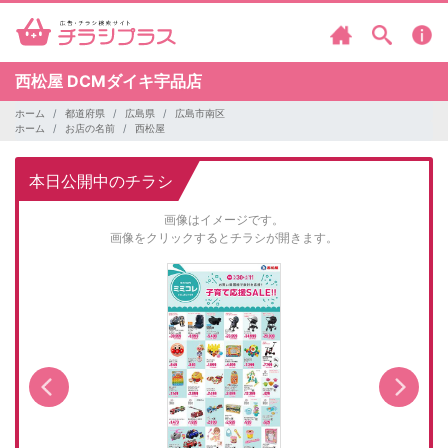
西松屋
DCMダイキ宇品店
ホーム
都道府県
広島県
広島市南区
ホーム
お店の名前
西松屋
本日公開中のチラシ
画像はイメージです。
画像をクリックするとチラシが開きます。