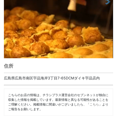
住所
広島県広島市南区宇品海岸3丁目7-65DCMダイキ宇品店内
こちらのお店の情報は、チラシプラス運営会社のセブンネットが独自に
収集した情報を掲載しています。最新情報と異なる可能性があることを
ご理解ください。掲載情報に間違いがございましたら、「
こちら
」より
ご報告をお願いします。