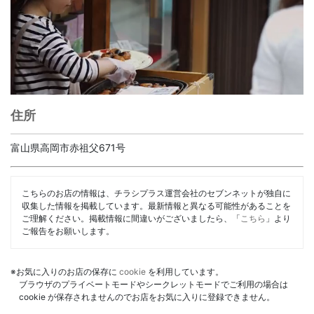
住所
富山県高岡市赤祖父671号
こちらのお店の情報は、チラシプラス運営会社のセブンネットが独自に
収集した情報を掲載しています。最新情報と異なる可能性があることを
ご理解ください。掲載情報に間違いがございましたら、「
こちら
」より
ご報告をお願いします。
※お気に入りのお店の保存に
cookie
を利用しています。
ブラウザのプライベートモードやシークレットモードでご利用の場合は
cookie が保存されませんのでお店をお気に入りに登録できません。