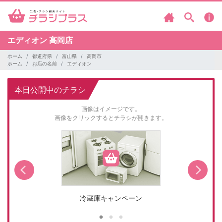
エディオン
高岡店
ホーム
都道府県
富山県
高岡市
ホーム
お店の名前
エディオン
本日公開中のチラシ
画像はイメージです。
画像をクリックするとチラシが開きます。
冷蔵庫キャンペーン