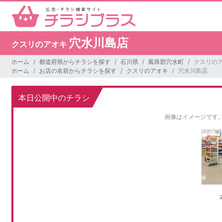
穴水川島店
クスリのアオキ
ホーム
都道府県からチラシを探す
石川県
鳳珠郡穴水町
クスリのア
ホーム
お店の名前からチラシを探す
クスリのアオキ
穴水川島店
本日公開中のチラシ
画像はイメージです