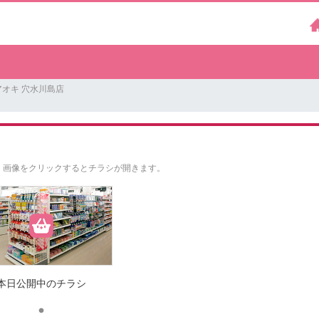
オキ 穴水川島店
。
画像をクリックするとチラシが開きます。
本日公開中のチラシ