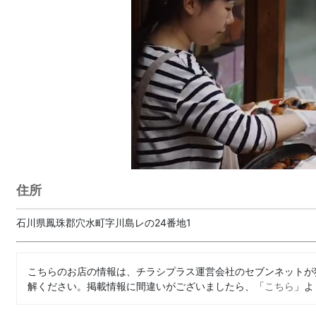
住所
石川県鳳珠郡穴水町字川島レの24番地1
こちらのお店の情報は、チラシプラス運営会社のセブンネットが
解ください。掲載情報に間違いがございましたら、「
こちら
」よ