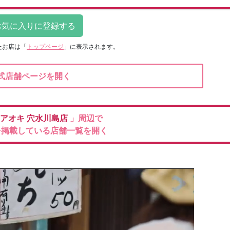
たお店は
「
トップページ
」に表示されます。
式店舗ページを開く
のアオキ
穴水川島店
」周辺で
を掲載している店舗一覧を開く