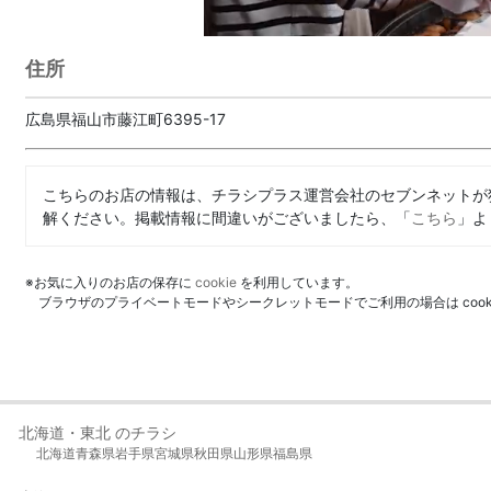
住所
広島県福山市藤江町6395-17
こちらのお店の情報は、チラシプラス運営会社のセブンネットが
解ください。掲載情報に間違いがございましたら、「
こちら
」よ
※お気に入りのお店の保存に
cookie
を利用しています。
ブラウザのプライベートモードやシークレットモードでご利用の場合は coo
北海道・東北 のチラシ
北海道
青森県
岩手県
宮城県
秋田県
山形県
福島県