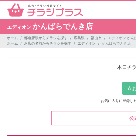
かんばらでんき店
エディオン
ホーム
都道府県からチラシを探す
広島県
福山市
エディオン かん
ホーム
お店の名前からチラシを探す
エディオン
かんばらでんき店
本日チ
お気に入りに登録し
公