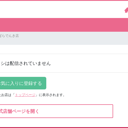
ばらでんき店
ラシは配信されていません
たお店は
「
トップページ
」に表示されます。
式店舗ページを開く