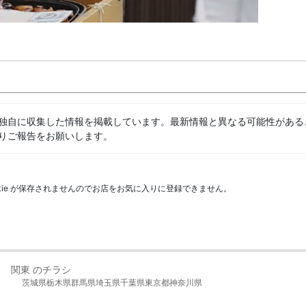
独自に収集した情報を掲載しています。最新情報と異なる可能性がある
りご報告をお願いします。
kie が保存されませんのでお店をお気に入りに登録できません。
関東 のチラシ
茨城県
栃木県
群馬県
埼玉県
千葉県
東京都
神奈川県