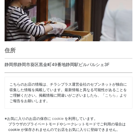
住所
静岡県静岡市葵区黒金町49番地静岡駅ビルパルシェ3F
こちらのお店の情報は、チラシプラス運営会社のセブンネットが独自に
収集した情報を掲載しています。最新情報と異なる可能性があることを
ご理解ください。掲載情報に間違いがございましたら、「
こちら
」より
ご報告をお願いします。
※お気に入りのお店の保存に
cookie
を利用しています。
ブラウザのプライベートモードやシークレットモードでご利用の場合は
cookie が保存されませんのでお店をお気に入りに登録できません。