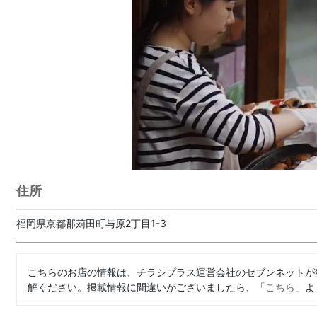
住所
福岡県京都郡苅田町与原2丁目1-3
こちらのお店の情報は、チラシプラス運営会社のセブンネットが
解ください。掲載情報に間違いがございましたら、「
こちら
」よ