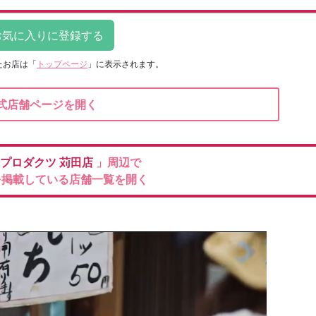
たお店は
「
トップページ
」に表示されます。
式店舗ページを開く
プロダクツ
苅田店
」周辺で
を掲載している店舗一覧を開く