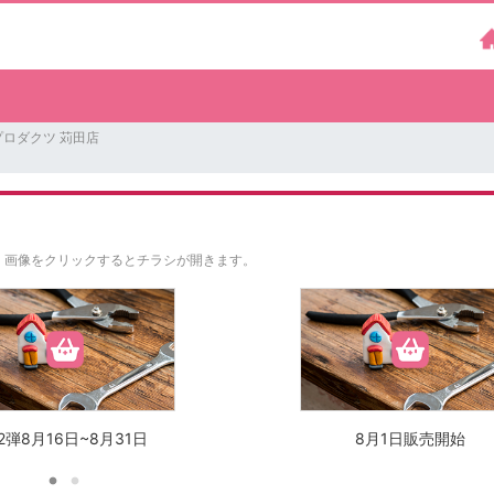
ロダクツ 苅田店
。
画像をクリックするとチラシが開きます。
2弾8月16日~8月31日
8月1日販売開始