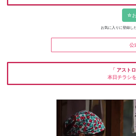
お気に入りに登録し
公
「
アストロ
本日チラシ