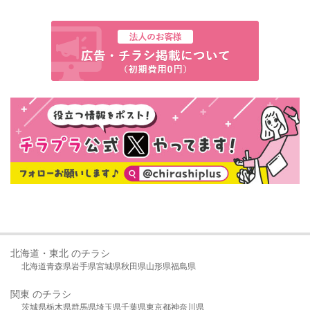
北海道・東北 のチラシ
北海道
青森県
岩手県
宮城県
秋田県
山形県
福島県
関東 のチラシ
茨城県
栃木県
群馬県
埼玉県
千葉県
東京都
神奈川県