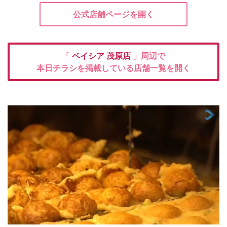
公式店舗ページを開く
「
ベイシア
茂原店
」周辺で
本日チラシを掲載している店舗一覧を開く