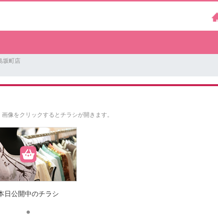
島坂町店
。
画像をクリックするとチラシが開きます。
本日公開中のチラシ