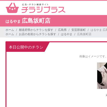
広島坂町店
はるやま
ホーム
都道府県からチラシを探す
広島県
安芸郡坂町
はるやま 広
ホーム
お店の名前からチラシを探す
はるやま
広島坂町店
本日公開中のチラシ
画像はイメージです