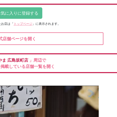
たお店は
「
トップページ
」に表示されます。
式店舗ページを開く
やま
広島坂町店
」周辺で
を掲載している店舗一覧を開く