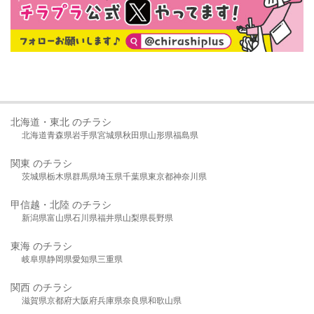
北海道・東北 のチラシ
北海道
青森県
岩手県
宮城県
秋田県
山形県
福島県
関東 のチラシ
茨城県
栃木県
群馬県
埼玉県
千葉県
東京都
神奈川県
甲信越・北陸 のチラシ
新潟県
富山県
石川県
福井県
山梨県
長野県
東海 のチラシ
岐阜県
静岡県
愛知県
三重県
関西 のチラシ
滋賀県
京都府
大阪府
兵庫県
奈良県
和歌山県