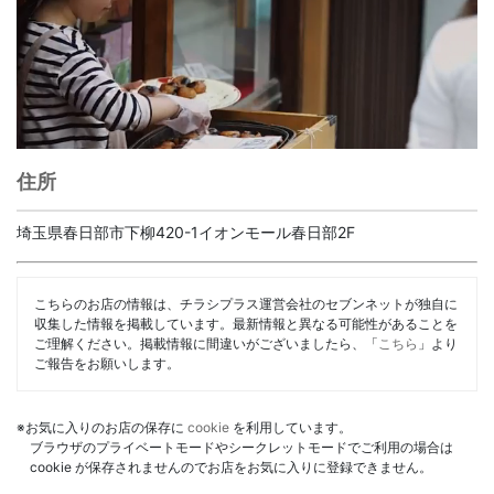
住所
埼玉県春日部市下柳420-1イオンモール春日部2F
こちらのお店の情報は、チラシプラス運営会社のセブンネットが独自に
収集した情報を掲載しています。最新情報と異なる可能性があることを
ご理解ください。掲載情報に間違いがございましたら、「
こちら
」より
ご報告をお願いします。
※お気に入りのお店の保存に
cookie
を利用しています。
ブラウザのプライベートモードやシークレットモードでご利用の場合は
cookie が保存されませんのでお店をお気に入りに登録できません。