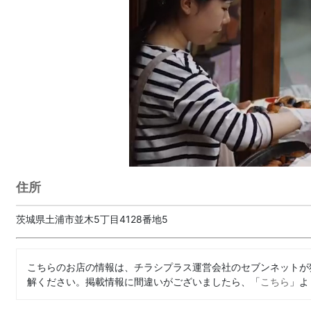
住所
茨城県土浦市並木5丁目4128番地5
こちらのお店の情報は、チラシプラス運営会社のセブンネットが
解ください。掲載情報に間違いがございましたら、「
こちら
」よ