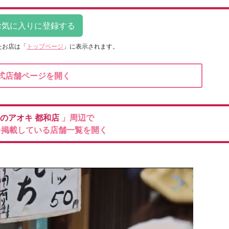
たお店は
「
トップページ
」に表示されます。
式店舗ページを開く
のアオキ
都和店
」周辺で
を掲載している店舗一覧を開く