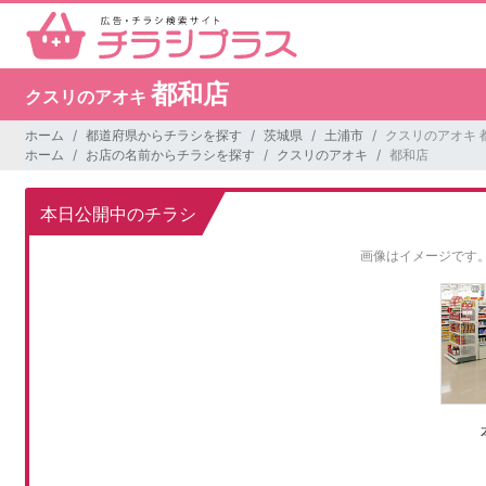
都和店
クスリのアオキ
ホーム
都道府県からチラシを探す
茨城県
土浦市
クスリのアオキ 
ホーム
お店の名前からチラシを探す
クスリのアオキ
都和店
本日公開中のチラシ
画像はイメージです