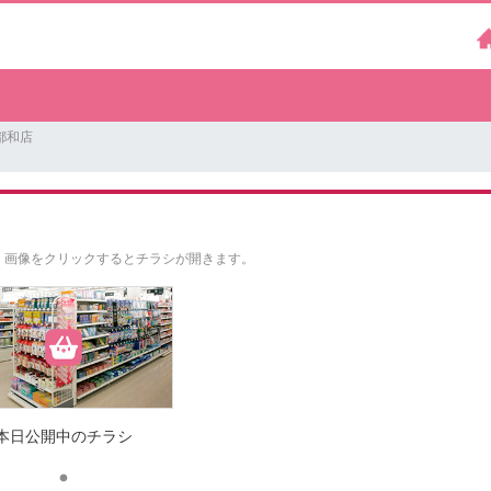
都和店
。
画像をクリックするとチラシが開きます。
本日公開中のチラシ