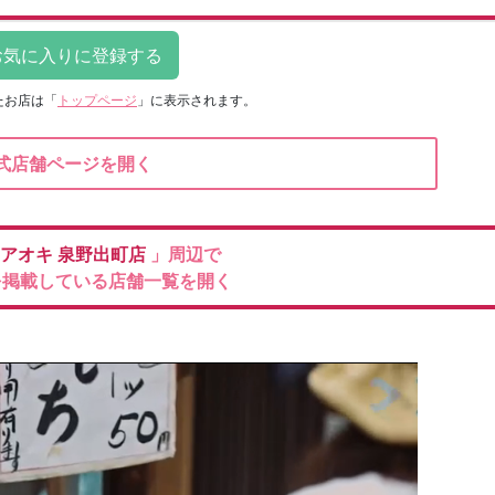
たお店は
「
トップページ
」に表示されます。
式店舗ページを開く
のアオキ
泉野出町店
」周辺で
を掲載している店舗一覧を開く