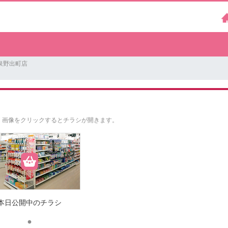
泉野出町店
。
画像をクリックするとチラシが開きます。
本日公開中のチラシ