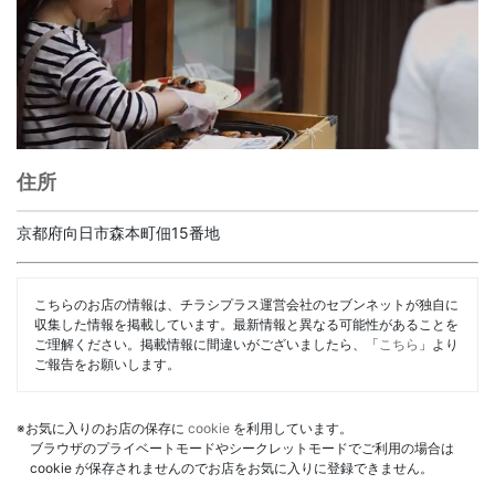
住所
京都府向日市森本町佃15番地
こちらのお店の情報は、チラシプラス運営会社のセブンネットが独自に
収集した情報を掲載しています。最新情報と異なる可能性があることを
ご理解ください。掲載情報に間違いがございましたら、「
こちら
」より
ご報告をお願いします。
※お気に入りのお店の保存に
cookie
を利用しています。
ブラウザのプライベートモードやシークレットモードでご利用の場合は
cookie が保存されませんのでお店をお気に入りに登録できません。