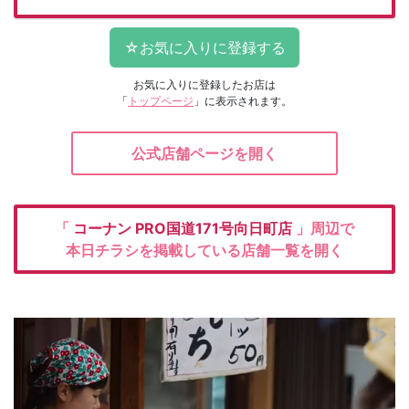
お気に入りに登録したお店は
「
トップページ
」に表示されます。
公式店舗ページを開く
「
コーナン
PRO国道171号向日町店
」周辺で
本日チラシを掲載している店舗一覧を開く