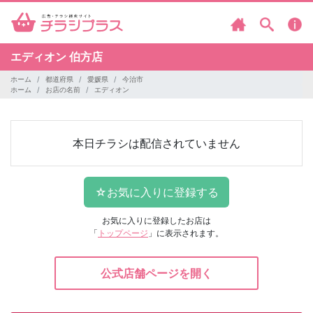
エディオン
伯方店
ホーム
都道府県
愛媛県
今治市
ホーム
お店の名前
エディオン
本日チラシは配信されていません
お気に入りに登録したお店は
「
トップページ
」に表示されます。
公式店舗ページを開く