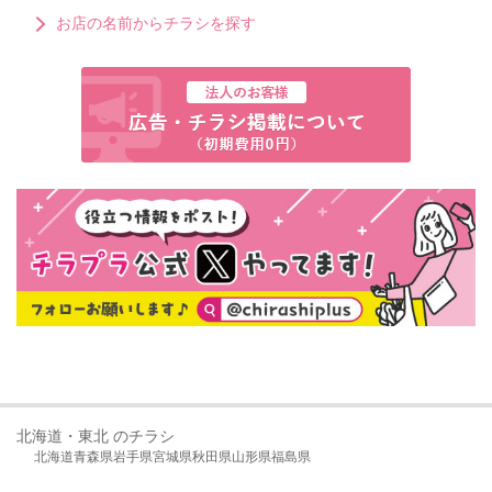
お店の名前からチラシを探す
北海道・東北 のチラシ
北海道
青森県
岩手県
宮城県
秋田県
山形県
福島県