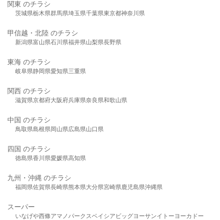
関東 のチラシ
茨城県
栃木県
群馬県
埼玉県
千葉県
東京都
神奈川県
甲信越・北陸 のチラシ
新潟県
富山県
石川県
福井県
山梨県
長野県
東海 のチラシ
岐阜県
静岡県
愛知県
三重県
関西 のチラシ
滋賀県
京都府
大阪府
兵庫県
奈良県
和歌山県
中国 のチラシ
鳥取県
島根県
岡山県
広島県
山口県
四国 のチラシ
徳島県
香川県
愛媛県
高知県
九州・沖縄 のチラシ
福岡県
佐賀県
長崎県
熊本県
大分県
宮崎県
鹿児島県
沖縄県
スーパー
いなげや
西條
アマノパークス
ベイシア
ビッグヨーサン
イトーヨーカドー