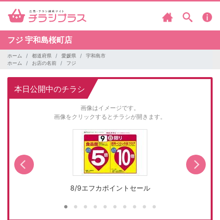
フジ
宇和島桜町店
ホーム
都道府県
愛媛県
宇和島市
ホーム
お店の名前
フジ
本日公開中のチラシ
画像はイメージです。
画像をクリックするとチラシが開きます。
8/9エフカポイントセール