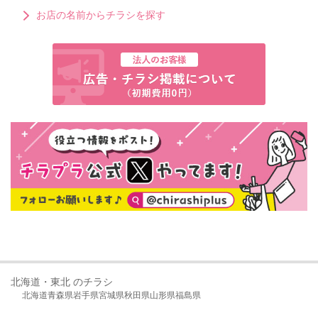
お店の名前からチラシを探す
北海道・東北 のチラシ
北海道
青森県
岩手県
宮城県
秋田県
山形県
福島県