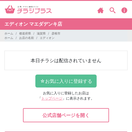
エディオン
マエダデンキ店
ホーム
都道府県
滋賀県
彦根市
ホーム
お店の名前
エディオン
本日チラシは配信されていません
お気に入りに登録したお店は
「
トップページ
」に表示されます。
公式店舗ページを開く