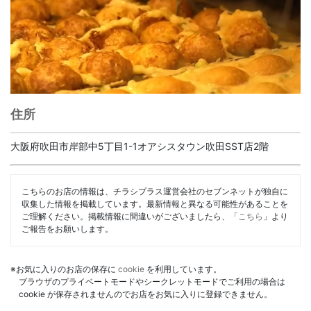
住所
大阪府吹田市岸部中5丁目1-1オアシスタウン吹田SST店2階
こちらのお店の情報は、チラシプラス運営会社のセブンネットが独自に
収集した情報を掲載しています。最新情報と異なる可能性があることを
ご理解ください。掲載情報に間違いがございましたら、「
こちら
」より
ご報告をお願いします。
※お気に入りのお店の保存に
cookie
を利用しています。
ブラウザのプライベートモードやシークレットモードでご利用の場合は
cookie が保存されませんのでお店をお気に入りに登録できません。