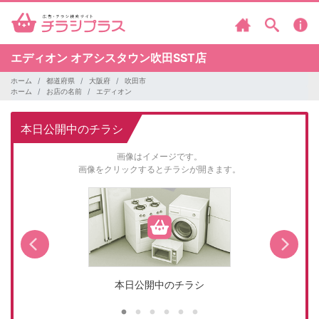
エディオン
オアシスタウン吹田SST店
ホーム
都道府県
大阪府
吹田市
ホーム
お店の名前
エディオン
本日公開中のチラシ
画像はイメージです。
画像をクリックするとチラシが開きます。
本日公開中のチラシ