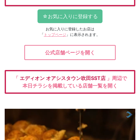
お気に入りに登録したお店は
「
トップページ
」に表示されます。
公式店舗ページを開く
「
エディオン
オアシスタウン吹田SST店
」周辺で
本日チラシを掲載している店舗一覧を開く