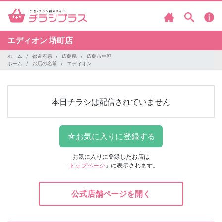
エディオン
堺町店
ホーム
都道府県
広島県
広島市中区
ホーム
お店の名前
エディオン
本日チラシは配信されていません
お気に入りに登録したお店は
「
トップページ
」に表示されます。
公式店舗ページを開く