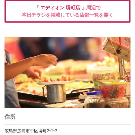
「
エディオン
堺町店
」周辺で
本日チラシを掲載している店舗一覧を開く
住所
広島県広島市中区堺町2-1-7