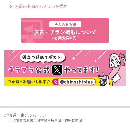
お店の名前からチラシを探す
北海道・東北 のチラシ
北海道
青森県
岩手県
宮城県
秋田県
山形県
福島県