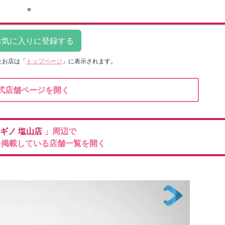
たお店は
「
トップページ
」に表示されます。
式店舗ページを開く
ギノ
塩山店
」周辺で
を掲載している店舗一覧を開く