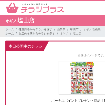
塩山店
オギノ
ホーム
都道府県からチラシを探す
山梨県
甲州市
オギノ 塩山店
ホーム
お店の名前からチラシを探す
オギノ
塩山店
本日公開中のチラシ
画像はイメージです
ボーナスポイントプレゼント商品【