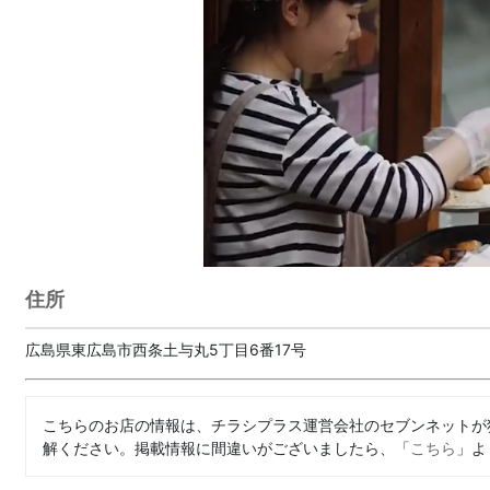
住所
広島県東広島市西条土与丸5丁目6番17号
こちらのお店の情報は、チラシプラス運営会社のセブンネットが
解ください。掲載情報に間違いがございましたら、「
こちら
」よ