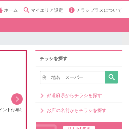
ホーム
マイエリア設定
チラシプラスについて
チラシを探す
都道府県からチラシを探す
イント付与キ
8月のDCMブランドイチオシ商品
お店の名前からチラシを探す