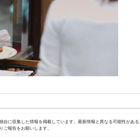
独自に収集した情報を掲載しています。最新情報と異なる可能性がある
りご報告をお願いします。