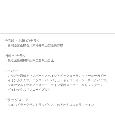
甲信越・北陸 のチラシ
新潟県
富山県
石川県
福井県
山梨県
長野県
中国 のチラシ
鳥取県
島根県
岡山県
広島県
山口県
スーパー
いなげや
西條
アマノパークス
ベイシア
ビッグヨーサン
イトーヨーカドー
イオン
カスミ
マルエツ
スーパーバリュー
ヤオコー
オーケー
ヨークベニマル
ツルヤ
マルト
オギノ
エスマート
ライフ
業務スーパー
いかり
フジグラン
ダイレックス
サンエー
イズミヤ
ドラッグストア
ツルハドラッグ
サンドラッグ
クスリのアオキ
ココカラファイン