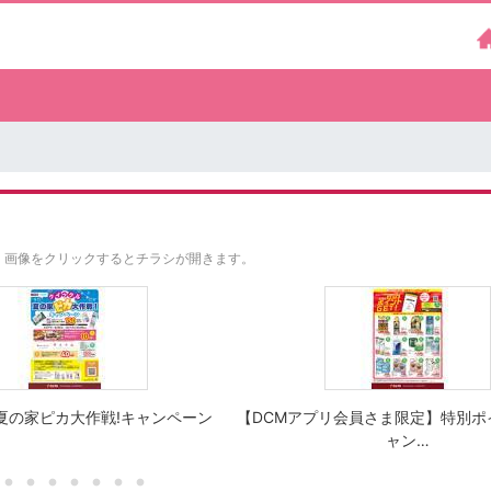
。
画像をクリックするとチラシが開きます。
夏の家ピカ大作戦!キャンペーン
【DCMアプリ会員さま限定】特別ポ
ャン…