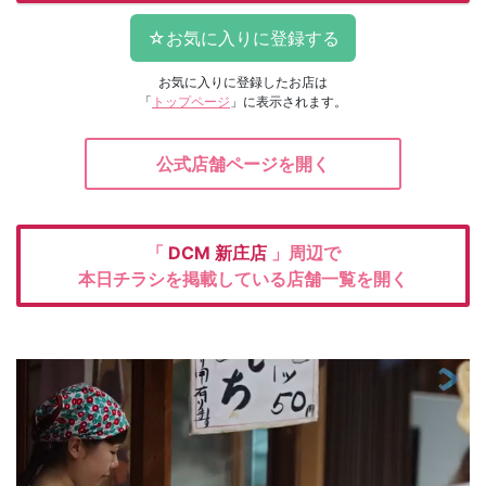
お気に入りに登録したお店は
「
トップページ
」に表示されます。
公式店舗ページを開く
「
DCM
新庄店
」周辺で
本日チラシを掲載している店舗一覧を開く