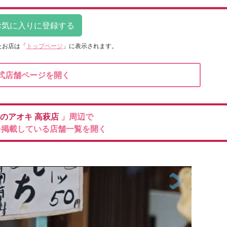
たお店は
「
トップページ
」に表示されます。
式店舗ページを開く
のアオキ
高萩店
」周辺で
を掲載している店舗一覧を開く