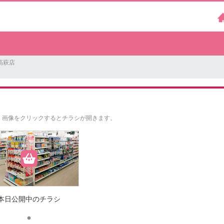
高萩店
。
画像をクリックするとチラシが開きます。
本日公開中のチラシ