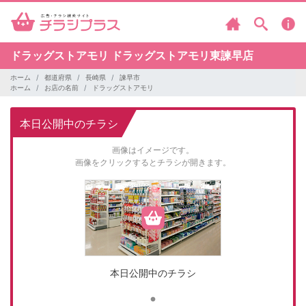
ドラッグストアモリ
ドラッグストアモリ東諫早店
ホーム
都道府県
長崎県
諫早市
ホーム
お店の名前
ドラッグストアモリ
本日公開中のチラシ
画像はイメージです。
画像をクリックするとチラシが開きます。
本日公開中のチラシ