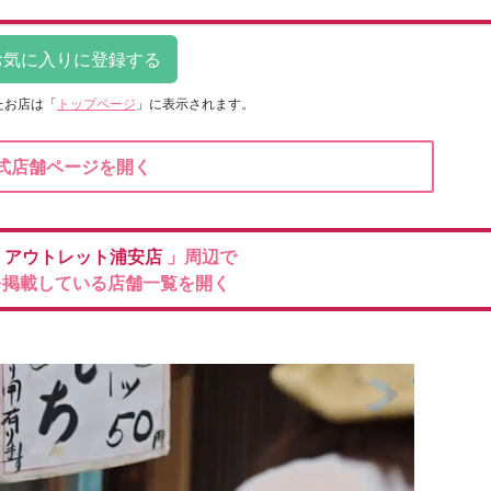
たお店は
「
トップページ
」に表示されます。
式店舗ページを開く
ン
アウトレット浦安店
」周辺で
を掲載している店舗一覧を開く