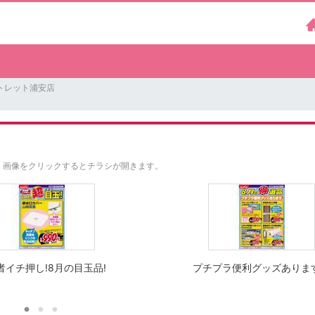
トレット浦安店
。
画像をクリックするとチラシが開きます。
者イチ押し!8月の目玉品!
プチプラ便利グッズありま