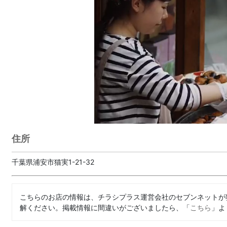
住所
千葉県浦安市猫実1-21-32
こちらのお店の情報は、チラシプラス運営会社のセブンネットが
解ください。掲載情報に間違いがございましたら、「
こちら
」よ