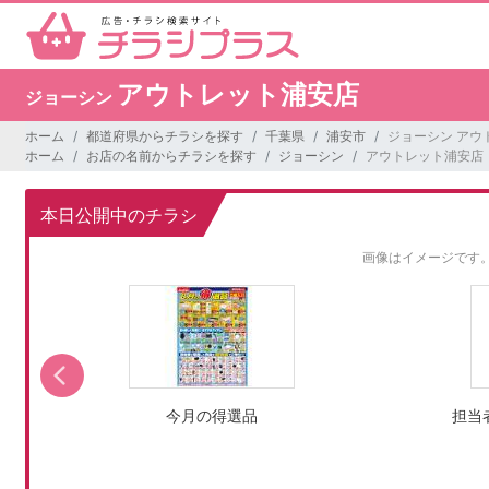
アウトレット浦安店
ジョーシン
ホーム
都道府県からチラシを探す
千葉県
浦安市
ジョーシン アウ
ホーム
お店の名前からチラシを探す
ジョーシン
アウトレット浦安店
本日公開中のチラシ
画像はイメージです
今月の得選品
担当