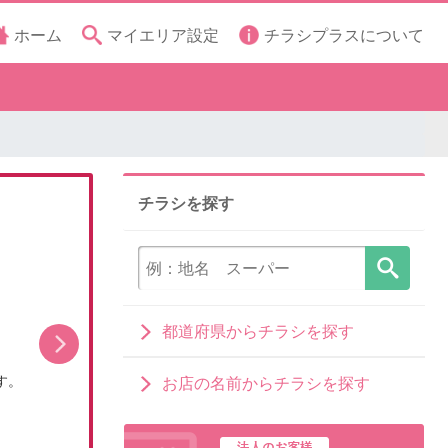
ホーム
マイエリア設定
チラシプラスについて
チラシを探す
都道府県からチラシを探す
す。
担当者イチ押し!8月の目玉品!
【PR】
お店の名前からチラシを探す