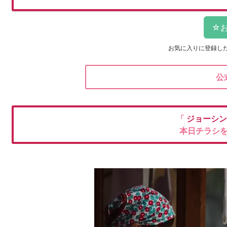
お気に入りに登録し
公
「
ジョーシ
本日チラシ