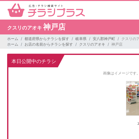
神戸店
クスリのアオキ
ホーム
都道府県からチラシを探す
岐阜県
安八郡神戸町
クスリのア
ホーム
お店の名前からチラシを探す
クスリのアオキ
神戸店
本日公開中のチラシ
画像はイメージです