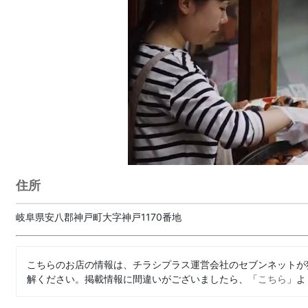
住所
岐阜県安八郡神戸町大字神戸1170番地
こちらのお店の情報は、チラシプラス運営会社のセブンネットが
解ください。掲載情報に間違いがございましたら、「
こちら
」よ