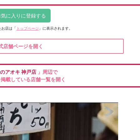
たお店は
「
トップページ
」に表示されます。
式店舗ページを開く
のアオキ
神戸店
」周辺で
を掲載している店舗一覧を開く