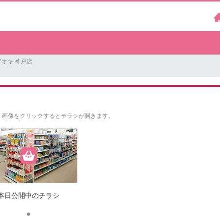
オキ 神戸店
。
画像をクリックするとチラシが開きます。
本日公開中のチラシ