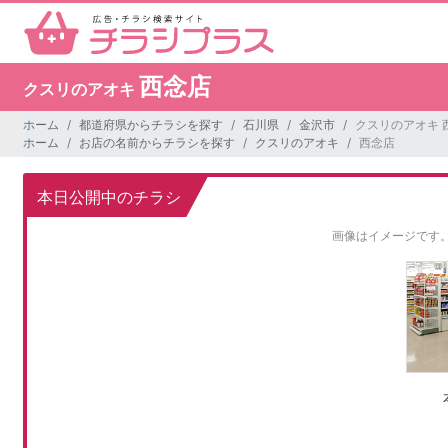
西念店
クスリのアオキ
ホーム
都道府県からチラシを探す
石川県
金沢市
クスリのアオキ 
ホーム
お店の名前からチラシを探す
クスリのアオキ
西念店
本日公開中のチラシ
画像はイメージです