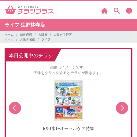
ライフ
生野林寺店
ホーム
都道府県
大阪府
大阪市生野区
ホーム
お店の名前
ライフ
本日公開中のチラシ
画像はイメージです。
画像をクリックするとチラシが開きます。
8/5(水)~オーラルケア特集