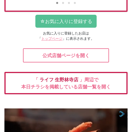
お気に入りに登録したお店は
「
トップページ
」に表示されます。
公式店舗ページを開く
「
ライフ
生野林寺店
」周辺で
本日チラシを掲載している店舗一覧を開く