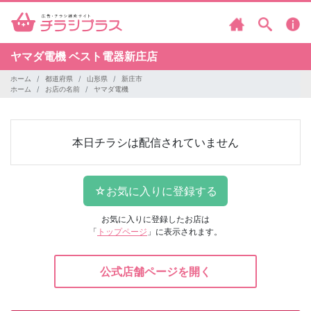
ヤマダ電機
ベスト電器新庄店
ホーム
都道府県
山形県
新庄市
ホーム
お店の名前
ヤマダ電機
本日チラシは配信されていません
お気に入りに登録したお店は
「
トップページ
」に表示されます。
公式店舗ページを開く