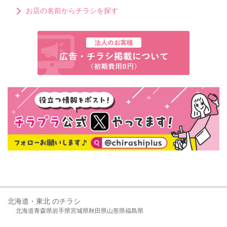
お店の名前からチラシを探す
北海道・東北 のチラシ
北海道
青森県
岩手県
宮城県
秋田県
山形県
福島県