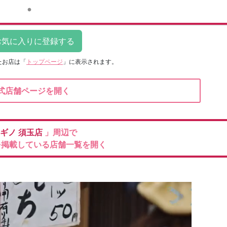
たお店は
「
トップページ
」に表示されます。
式店舗ページを開く
ギノ
須玉店
」周辺で
を掲載している店舗一覧を開く