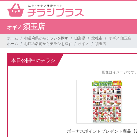
須玉店
オギノ
ホーム
都道府県からチラシを探す
山梨県
北杜市
オギノ 須玉店
ホーム
お店の名前からチラシを探す
オギノ
須玉店
本日公開中のチラシ
画像はイメージです
ボーナスポイントプレゼント商品【