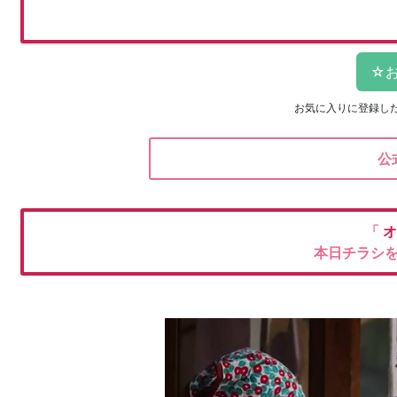
お気に入りに登録し
公
「
オ
本日チラシ