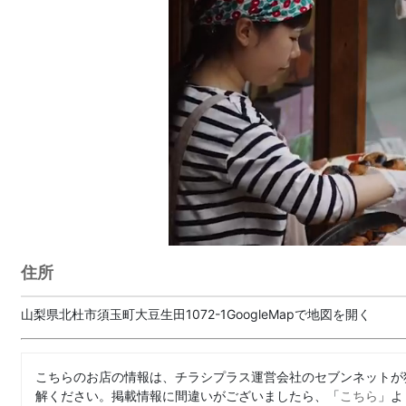
住所
山梨県北杜市須玉町大豆生田1072-1GoogleMapで地図を開く
こちらのお店の情報は、チラシプラス運営会社のセブンネットが
解ください。掲載情報に間違いがございましたら、「
こちら
」よ