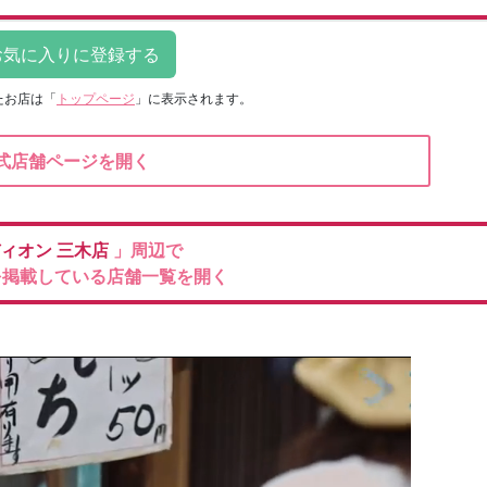
たお店は
「
トップページ
」に表示されます。
式店舗ページを開く
ィオン
三木店
」周辺で
を掲載している店舗一覧を開く