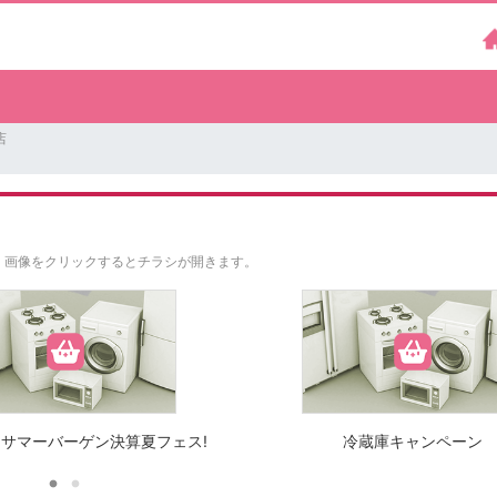
店
。
画像をクリックするとチラシが開きます。
サマーバーゲン決算夏フェス!
冷蔵庫キャンペーン