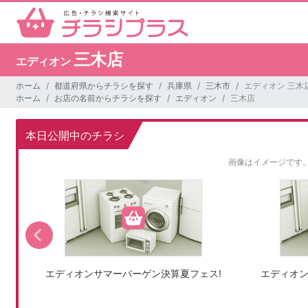
三木店
エディオン
ホーム
都道府県からチラシを探す
兵庫県
三木市
エディオン 三木
ホーム
お店の名前からチラシを探す
エディオン
三木店
本日公開中のチラシ
画像はイメージです
エディオンサマーバーゲン決算夏フェス!
エディオン