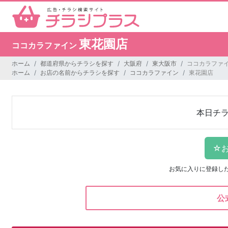
東花園店
ココカラファイン
ホーム
都道府県からチラシを探す
大阪府
東大阪市
ココカラファイ
ホーム
お店の名前からチラシを探す
ココカラファイン
東花園店
本日チ
お気に入りに登録し
公