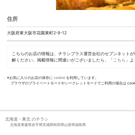
住所
大阪府東大阪市花園東町2-9-12
こちらのお店の情報は、チラシプラス運営会社のセブンネットが
解ください。掲載情報に間違いがございましたら、「
こちら
」よ
※お気に入りのお店の保存に
cookie
を利用しています。
ブラウザのプライベートモードやシークレットモードでご利用の場合は coo
北海道・東北 のチラシ
北海道
青森県
岩手県
宮城県
秋田県
山形県
福島県