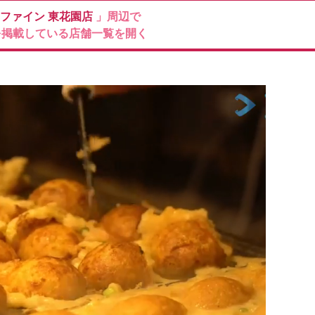
ファイン
東花園店
」周辺で
を掲載している店舗一覧を開く