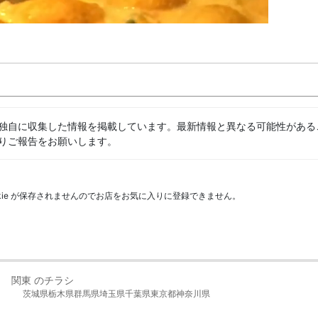
独自に収集した情報を掲載しています。最新情報と異なる可能性がある
りご報告をお願いします。
kie が保存されませんのでお店をお気に入りに登録できません。
関東 のチラシ
茨城県
栃木県
群馬県
埼玉県
千葉県
東京都
神奈川県