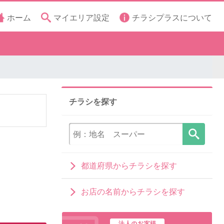
ホーム
マイエリア設定
チラシプラスについて
チラシを探す
都道府県からチラシを探す
お店の名前からチラシを探す