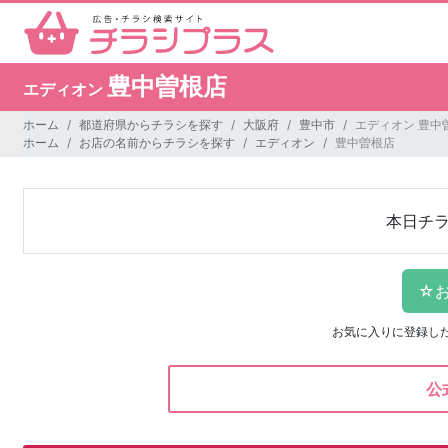
豊中曽根店
エディオン
ホーム
都道府県からチラシを探す
大阪府
豊中市
エディオン 豊中
ホーム
お店の名前からチラシを探す
エディオン
豊中曽根店
本日チ
お気に入りに登録し
公