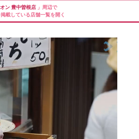
ィオン
豊中曽根店
」周辺で
を掲載している店舗一覧を開く