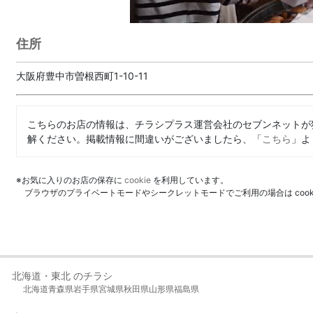
住所
大阪府豊中市曽根西町1-10-11
こちらのお店の情報は、チラシプラス運営会社のセブンネットが
解ください。掲載情報に間違いがございましたら、「
こちら
」よ
※お気に入りのお店の保存に
cookie
を利用しています。
ブラウザのプライベートモードやシークレットモードでご利用の場合は coo
北海道・東北 のチラシ
北海道
青森県
岩手県
宮城県
秋田県
山形県
福島県