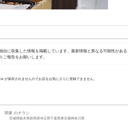
独自に収集した情報を掲載しています。最新情報と異なる可能性がある
りご報告をお願いします。
kie が保存されませんのでお店をお気に入りに登録できません。
関東 のチラシ
茨城県
栃木県
群馬県
埼玉県
千葉県
東京都
神奈川県