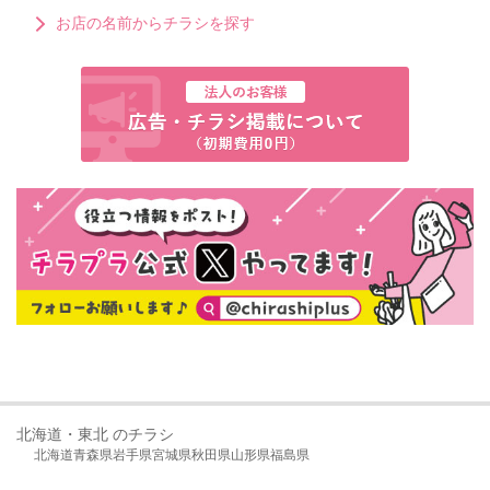
お店の名前からチラシを探す
北海道・東北 のチラシ
北海道
青森県
岩手県
宮城県
秋田県
山形県
福島県