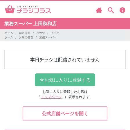
業務スーパー
上田秋和店
ホーム
都道府県
長野県
上田市
ホーム
お店の名前
業務スーパー
本日チラシは配信されていません
お気に入りに登録したお店は
「
トップページ
」に表示されます。
公式店舗ページを開く