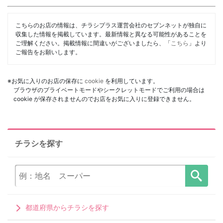
こちらのお店の情報は、チラシプラス運営会社のセブンネットが独自に
収集した情報を掲載しています。最新情報と異なる可能性があることを
ご理解ください。掲載情報に間違いがございましたら、「
こちら
」より
ご報告をお願いします。
※お気に入りのお店の保存に
cookie
を利用しています。
ブラウザのプライベートモードやシークレットモードでご利用の場合は
cookie が保存されませんのでお店をお気に入りに登録できません。
チラシを探す
都道府県からチラシを探す