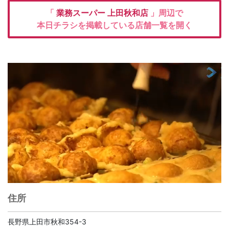
「
業務スーパー
上田秋和店
」周辺で
本日チラシを掲載している店舗一覧を開く
住所
長野県上田市秋和354-3