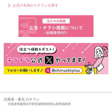
お店の名前からチラシを探す
北海道・東北 のチラシ
北海道
青森県
岩手県
宮城県
秋田県
山形県
福島県