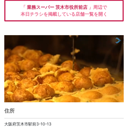
「
業務スーパー
茨木市役所前店
」周辺で
本日チラシを掲載している店舗一覧を開く
住所
大阪府茨木市駅前3-10-13