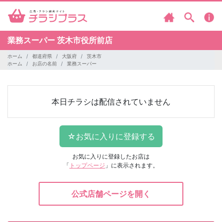
業務スーパー
茨木市役所前店
ホーム
都道府県
大阪府
茨木市
ホーム
お店の名前
業務スーパー
本日チラシは配信されていません
お気に入りに登録したお店は
「
トップページ
」に表示されます。
公式店舗ページを開く