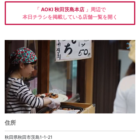
「
AOKI
秋田茨島本店
」周辺で
本日チラシを掲載している店舗一覧を開く
住所
秋田県秋田市茨島1-1-21