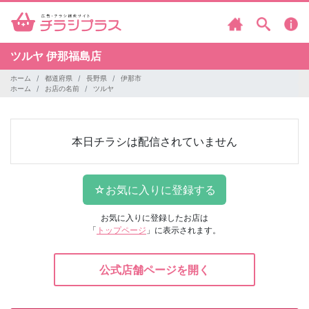
ツルヤ
伊那福島店
ホーム
都道府県
長野県
伊那市
ホーム
お店の名前
ツルヤ
本日チラシは配信されていません
お気に入りに登録したお店は
「
トップページ
」に表示されます。
公式店舗ページを開く