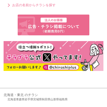
お店の名前からチラシを探す
北海道・東北 のチラシ
北海道
青森県
岩手県
宮城県
秋田県
山形県
福島県