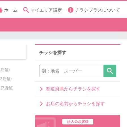
ホーム
マイエリア設定
チラシプラスについて
チラシを探す
4店舗)
13店舗)
村
(7店舗)
都道府県からチラシを探す
お店の名前からチラシを探す