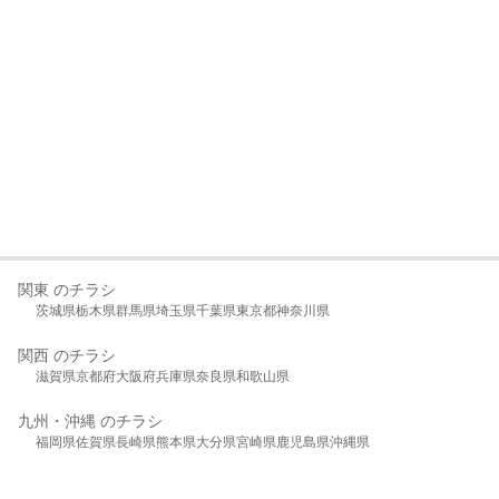
関東 のチラシ
茨城県
栃木県
群馬県
埼玉県
千葉県
東京都
神奈川県
関西 のチラシ
滋賀県
京都府
大阪府
兵庫県
奈良県
和歌山県
九州・沖縄 のチラシ
福岡県
佐賀県
長崎県
熊本県
大分県
宮崎県
鹿児島県
沖縄県