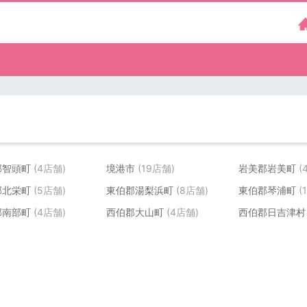
郡智頭町
(4店舗)
境港市
(19店舗)
岩美郡岩美町
(
郡北栄町
(5店舗)
東伯郡湯梨浜町
(8店舗)
東伯郡琴浦町
(
郡南部町
(4店舗)
西伯郡大山町
(4店舗)
西伯郡日吉津