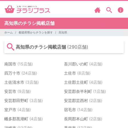
高知県のチラシ掲載店舗
ホーム
都道府県からチラシを探す
高知県
高知県のチラシ掲載店舗
(290店舗)
南国市
(15店舗)
吾川郡いの町
(4店舗)
四万十市
(24店舗)
土佐市
(8店舗)
土佐清水市
(3店舗)
土佐郡土佐町
(4店舗)
安芸市
(9店舗)
安芸郡奈半利町
(1店舗)
安芸郡田野町
(3店舗)
安芸郡芸西村
(2店舗)
室戸市
(4店舗)
宿毛市
(14店舗)
幡多郡黒潮町
(4店舗)
長岡郡本山町
(2店舗)
須崎市
(12店舗)
香南市
(17店舗)