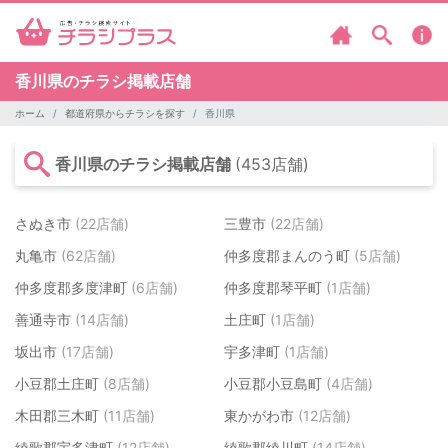
香川県のチラシ掲載店舗
ホーム
都道府県からチラシを探す
香川県
香川県のチラシ掲載店舗
(453店舗)
さぬき市
(22店舗)
三豊市
(22店舗)
丸亀市
(62店舗)
仲多度郡まんのう町
(5店舗)
仲多度郡多度津町
(6店舗)
仲多度郡琴平町
(1店舗)
善通寺市
(14店舗)
土庄町
(1店舗)
坂出市
(17店舗)
宇多津町
(1店舗)
小豆郡土庄町
(8店舗)
小豆郡小豆島町
(4店舗)
木田郡三木町
(11店舗)
東かがわ市
(12店舗)
綾歌郡宇多津町
(12店舗)
綾歌郡綾川町
(14店舗)